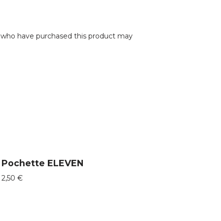
 who have purchased this product may
Pochette ELEVEN
2,50
€