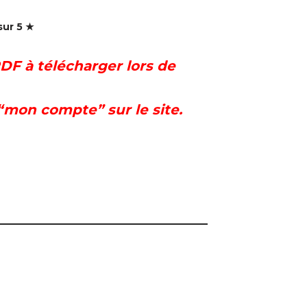
sur 5 ★
DF à télécharger lors de
“mon compte” sur le site.