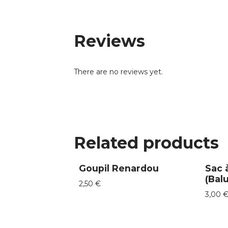
Reviews
There are no reviews yet.
Related products
Goupil Renardou
Sac 
(Bal
2,50
€
3,00