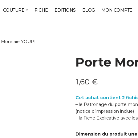
COUTURE
FICHE
EDITIONS
BLOG
MON COMPTE
e Monnaie YOUPI
Porte Mo
1,60
€
Cet achat contient 2 fichi
– le Patronage du porte monn
(notice d’impression inclue)
– la Fiche Explicative avec l
Dimension du produit une 