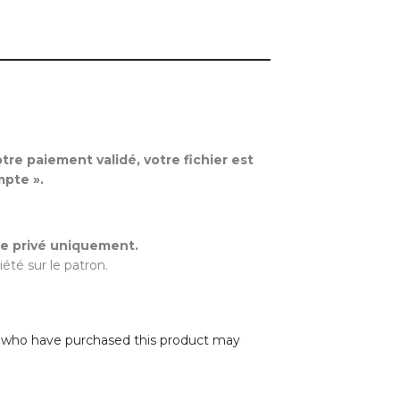
re paiement validé, votre fichier est
mpte ».
e privé uniquement.
été sur le patron.
 who have purchased this product may