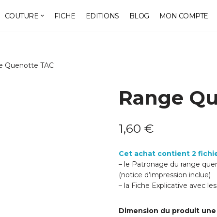
COUTURE
FICHE
EDITIONS
BLOG
MON COMPTE
e Quenotte TAC
Range Qu
1,60
€
Cet achat contient 2 fichi
– le Patronage du range queno
(notice d’impression inclue)
– la Fiche Explicative avec l
Dimension du produit une 