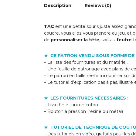
Description
Reviews (0)
TAC
est une petite souris juste assez gran
coudre, vous allez vous prendre au jeu, et 
de
personnaliser la tête
, soit au
feutre
te
★ CE PATRON VENDU SOUS FORME DE 
– La liste des fournitures et du matériel,
– Une feuille de patronage avec plans de c
– Le patron en taille réelle à imprimer sur d
– Le tutoriel d’explication pas à pas, illustré
★ LES FOURNITURES NÉCESSAIRES :
– Tissu fin et uni en coton
– Bouton à pression (résine ou métal)
★ TUTORIEL DE TECHNIQUE DE COUTU
– Des tutoriels en vidéo, gratuits pour les