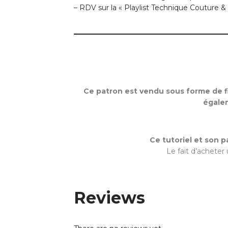
– RDV sur la « Playlist Technique Couture & 
Ce patron est vendu sous forme de fi
égalem
Ce tutoriel et son 
Le fait d’acheter
Reviews