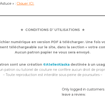
Astuce » :
Cliquer ICI.
★ CONDITIONS D’ UTILISATIONS ★
chier numérique en version PDF à télécharger. Une fois vot
ent téléchargeable sur le site, dans la section « votre co
Aucun patron papier ne vous sera envoyé.
patron sont une création
©AtelierAlaska
destinée à un usag
 un patron ou tutoriel de couture ne confère aucun droit de propri
– Toute reproduction est interdite sous peine de poursuites –
Only logged in customers
leave a review.