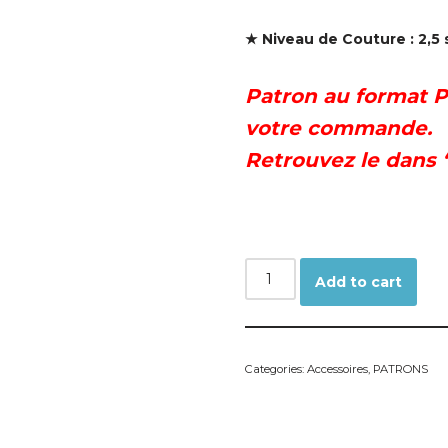
★ Niveau de Couture : 2,5 
Patron au format P
votre commande.
Retrouvez le dans 
Add to cart
Categories:
Accessoires
,
PATRONS