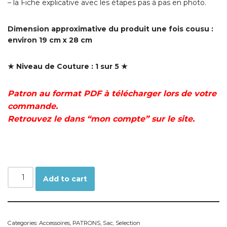
– la Fiche explicative avec les étapes pas à pas en photo.
Dimension approximative du produit une fois cousu :
environ 19 cm x 28 cm
★ Niveau de Couture : 1 sur 5 ★
Patron au format PDF à télécharger lors de votre
commande.
Retrouvez le dans “mon compte” sur le site.
Add to cart
Categories:
Accessoires
,
PATRONS
,
Sac
,
Selection