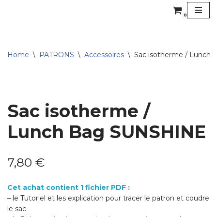
0
Aller
au
contenu
Home
\
PATRONS
\
Accessoires
\
Sac isotherme / Lunch
Sac isotherme /
Lunch Bag SUNSHINE
7,80
€
Cet achat contient 1 fichier PDF :
– le Tutoriel et les explication pour tracer le patron et coudre
le sac