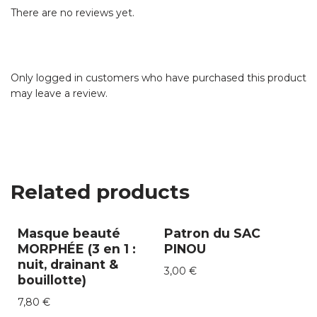
There are no reviews yet.
Only logged in customers who have purchased this product
may leave a review.
Related products
Masque beauté
Patron du SAC
MORPHÉE (3 en 1 :
PINOU
nuit, drainant &
3,00
€
bouillotte)
7,80
€