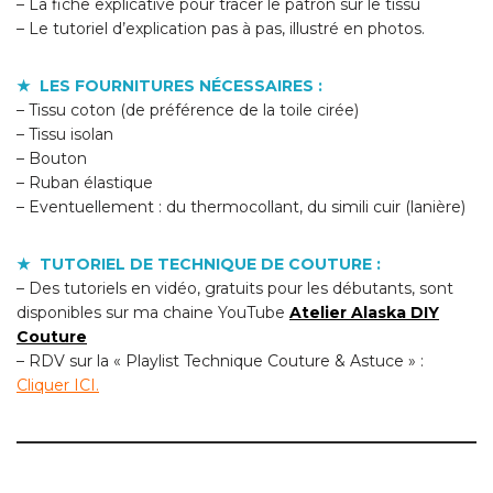
– La fiche explicative pour tracer le patron sur le tissu
– Le tutoriel d’explication pas à pas, illustré en photos.
★ LES FOURNITURES NÉCESSAIRES :
– Tissu coton (de préférence de la toile cirée)
– Tissu isolan
– Bouton
– Ruban élastique
– Eventuellement : du thermocollant, du simili cuir (lanière)
★ TUTORIEL DE TECHNIQUE DE COUTURE :
– Des tutoriels en vidéo, gratuits pour les débutants, sont
disponibles sur ma chaine YouTube
Atelier Alaska DIY
Couture
– RDV sur la « Playlist Technique Couture & Astuce » :
Cliquer ICI.